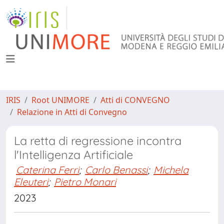
IRIS
Root UNIMORE
Atti di CONVEGNO
Relazione in Atti di Convegno
La retta di regressione incontra
l'Intelligenza Artificiale
Caterina Ferri
;
Carlo Benassi
;
Michela
Eleuteri
;
Pietro Monari
2023