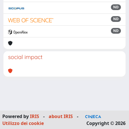
ND
ND
ND
social impact
Powered by
IRIS
-
about IRIS
-
Utilizzo dei cookie
Copyright © 2026