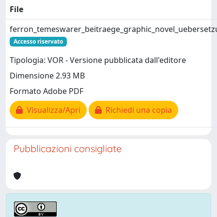
File
ferron_temeswarer_beitraege_graphic_novel_uebersetz
Accesso riservato
Tipologia: VOR - Versione pubblicata dall'editore
Dimensione 2.93 MB
Formato Adobe PDF
Visualizza/Apri
Richiedi una copia
Pubblicazioni consigliate