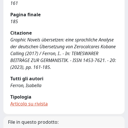
161
Pagina finale
185
Citazione
Graphic Novels übersetzen: eine sprachliche Analyse
der deutschen Übersetzung von Zerocalcares Kobane
Calling (2017) / Ferron, I.. - In: TEMESWARER
BEITRÄGE ZUR GERMANISTIK. - ISSN 1453-7621. - 20:
(2023), pp. 161-185.
Tutti gli autori
Ferron, Isabella
Tipologia
Articolo su rivista
File in questo prodotto: