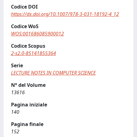
Codice DOI
https://dx.doi.org/10.1007/978-3-031-18192-4_12
Codice WoS
WOS:001686085900012
Codice Scopus
2-s2.0-85141855364
Serie
LECTURE NOTES IN COMPUTER SCIENCE
N° del Volume
13616
Pagina iniziale
140
Pagina finale
152