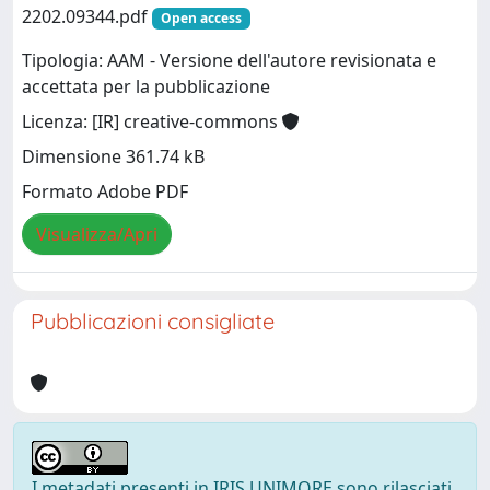
2202.09344.pdf
Open access
Tipologia: AAM - Versione dell'autore revisionata e
accettata per la pubblicazione
Licenza: [IR] creative-commons
Dimensione 361.74 kB
Formato Adobe PDF
Visualizza/Apri
Pubblicazioni consigliate
I metadati presenti in IRIS UNIMORE sono rilasciati