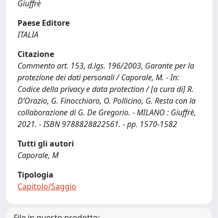
Giuffrè
Paese Editore
ITALIA
Citazione
Commento art. 153, d.lgs. 196/2003, Garante per la
protezione dei dati personali / Caporale, M. - In:
Codice della privacy e data protection / [a cura di] R.
D’Orazio, G. Finocchiaro, O. Pollicino, G. Resta con la
collaborazione di G. De Gregorio. - MILANO : Giuffrè,
2021. - ISBN 9788828822561. - pp. 1570-1582
Tutti gli autori
Caporale, M
Tipologia
Capitolo/Saggio
File in questo prodotto: