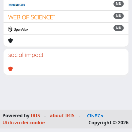
ND
ND
ND
social impact
Powered by
IRIS
-
about IRIS
-
Utilizzo dei cookie
Copyright © 2026