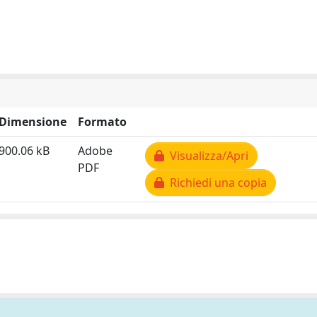
Dimensione
Formato
900.06 kB
Adobe
Visualizza/Apri
PDF
Richiedi una copia