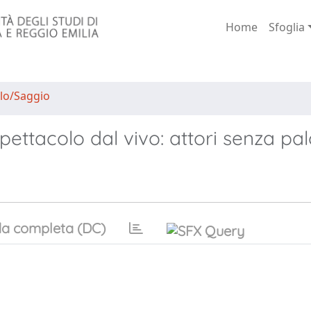
Home
Sfoglia
lo/Saggio
pettacolo dal vivo: attori senza pa
a completa (DC)