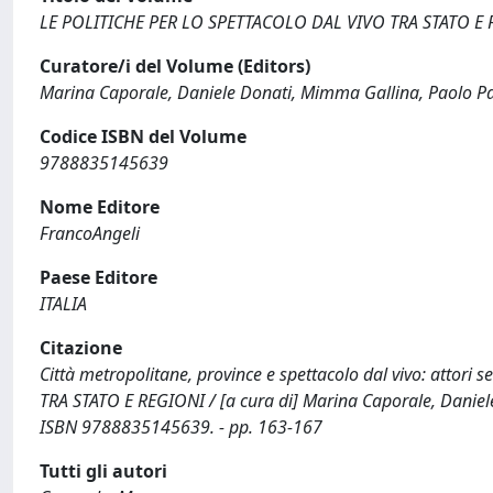
LE POLITICHE PER LO SPETTACOLO DAL VIVO TRA STATO E
Curatore/i del Volume (Editors)
Marina Caporale, Daniele Donati, Mimma Gallina, Paolo P
Codice ISBN del Volume
9788835145639
Nome Editore
FrancoAngeli
Paese Editore
ITALIA
Citazione
Città metropolitane, province e spettacolo dal vivo: attor
TRA STATO E REGIONI / [a cura di] Marina Caporale, Daniel
ISBN 9788835145639. - pp. 163-167
Tutti gli autori