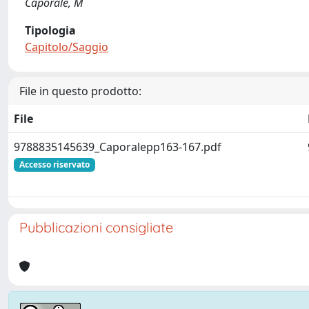
Caporale, M
Tipologia
Capitolo/Saggio
File in questo prodotto:
File
9788835145639_Caporalepp163-167.pdf
Accesso riservato
Pubblicazioni consigliate