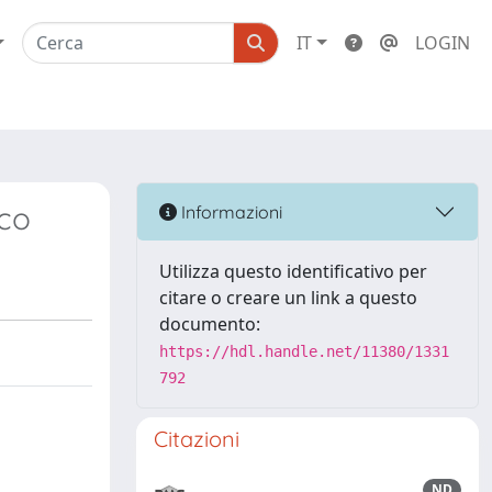
IT
LOGIN
lco
Informazioni
Utilizza questo identificativo per
citare o creare un link a questo
documento:
https://hdl.handle.net/11380/1331
792
Citazioni
ND