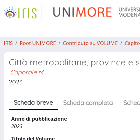
IRIS
Root UNIMORE
Contributo su VOLUME
Capito
Città metropolitane, province e s
Caporale M
2023
Scheda breve
Scheda completa
Sched
Anno di pubblicazione
2023
Titolo del Volume