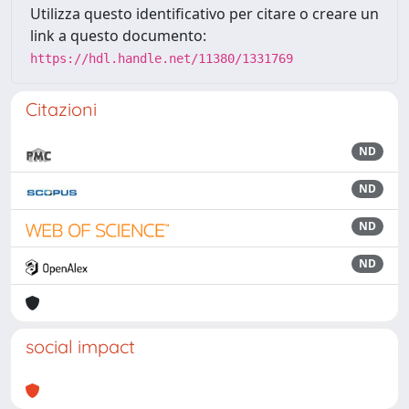
Utilizza questo identificativo per citare o creare un
link a questo documento:
https://hdl.handle.net/11380/1331769
Citazioni
ND
ND
ND
ND
social impact