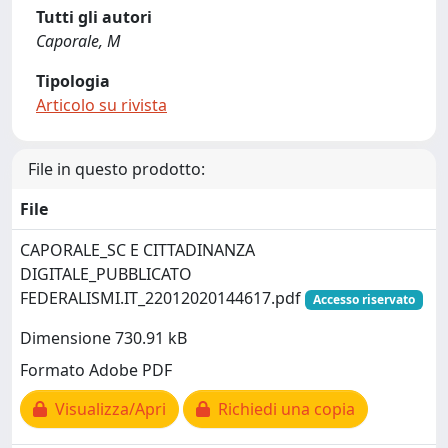
Tutti gli autori
Caporale, M
Tipologia
Articolo su rivista
File in questo prodotto:
File
CAPORALE_SC E CITTADINANZA
DIGITALE_PUBBLICATO
FEDERALISMI.IT_22012020144617.pdf
Accesso riservato
Dimensione 730.91 kB
Formato Adobe PDF
Visualizza/Apri
Richiedi una copia