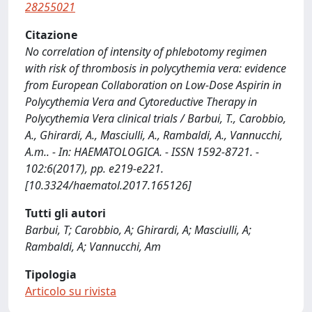
28255021
Citazione
No correlation of intensity of phlebotomy regimen
with risk of thrombosis in polycythemia vera: evidence
from European Collaboration on Low-Dose Aspirin in
Polycythemia Vera and Cytoreductive Therapy in
Polycythemia Vera clinical trials / Barbui, T., Carobbio,
A., Ghirardi, A., Masciulli, A., Rambaldi, A., Vannucchi,
A.m.. - In: HAEMATOLOGICA. - ISSN 1592-8721. -
102:6(2017), pp. e219-e221.
[10.3324/haematol.2017.165126]
Tutti gli autori
Barbui, T; Carobbio, A; Ghirardi, A; Masciulli, A;
Rambaldi, A; Vannucchi, Am
Tipologia
Articolo su rivista