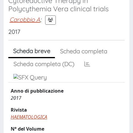
Cytoreductive Therapy in
Polycythemia Vera clinical trials
Carobbio A
;
2017
Scheda breve
Scheda completa
Scheda completa (DC)
Anno di pubblicazione
2017
Rivista
HAEMATOLOGICA
N° del Volume