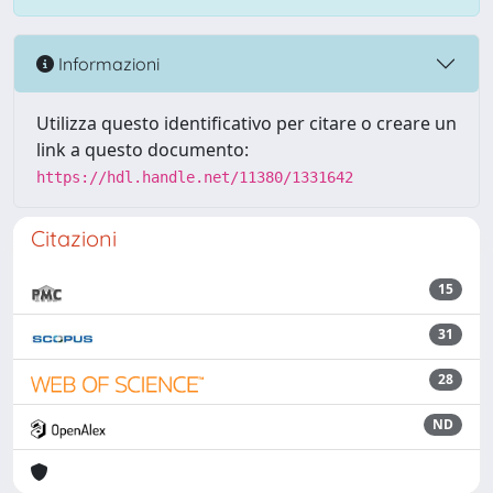
Informazioni
Utilizza questo identificativo per citare o creare un
link a questo documento:
https://hdl.handle.net/11380/1331642
Citazioni
15
31
28
ND