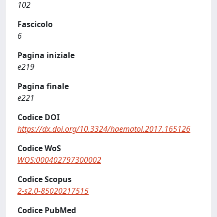
102
Fascicolo
6
Pagina iniziale
e219
Pagina finale
e221
Codice DOI
https://dx.doi.org/10.3324/haematol.2017.165126
Codice WoS
WOS:000402797300002
Codice Scopus
2-s2.0-85020217515
Codice PubMed