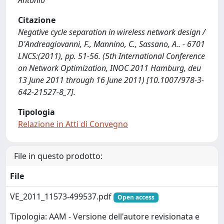
Antonio
Citazione
Negative cycle separation in wireless network design /
D'Andreagiovanni, F., Mannino, C., Sassano, A.. - 6701
LNCS:(2011), pp. 51-56. (5th International Conference
on Network Optimization, INOC 2011 Hamburg, deu
13 June 2011 through 16 June 2011) [10.1007/978-3-
642-21527-8_7].
Tipologia
Relazione in Atti di Convegno
File in questo prodotto:
File
VE_2011_11573-499537.pdf
Open access
Tipologia: AAM - Versione dell'autore revisionata e