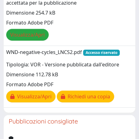
accettata per la pubblicazione
Dimensione 254.7 kB
Formato Adobe PDF
Visualizza/Apri
WND-negative-cycles_LNCS2.pdf
Accesso riservato
Tipologia: VOR - Versione pubblicata dall'editore
Dimensione 112.78 kB
Formato Adobe PDF
Visualizza/Apri
Richiedi una copia
Pubblicazioni consigliate