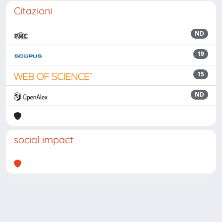
Citazioni
ND
19
15
ND
social impact