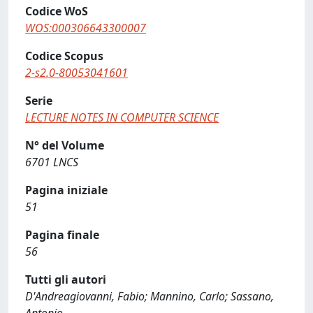
Codice WoS
WOS:000306643300007
Codice Scopus
2-s2.0-80053041601
Serie
LECTURE NOTES IN COMPUTER SCIENCE
N° del Volume
6701 LNCS
Pagina iniziale
51
Pagina finale
56
Tutti gli autori
D'Andreagiovanni, Fabio; Mannino, Carlo; Sassano,