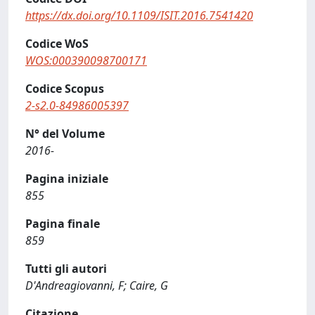
https://dx.doi.org/10.1109/ISIT.2016.7541420
Codice WoS
WOS:000390098700171
Codice Scopus
2-s2.0-84986005397
N° del Volume
2016-
Pagina iniziale
855
Pagina finale
859
Tutti gli autori
D'Andreagiovanni, F; Caire, G
Citazione