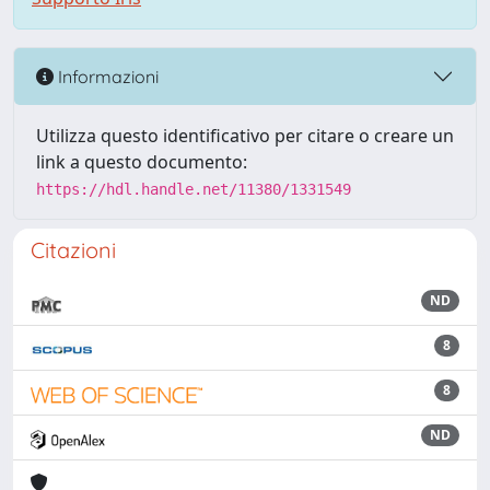
Informazioni
Utilizza questo identificativo per citare o creare un
link a questo documento:
https://hdl.handle.net/11380/1331549
Citazioni
ND
8
8
ND