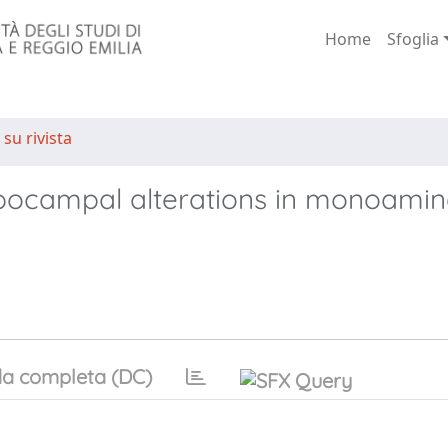
Home
Sfoglia
 su rivista
ppocampal alterations in monoami
a completa (DC)