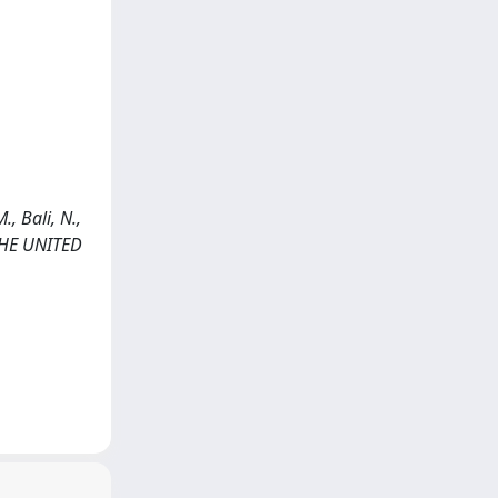
, Bali, N.,
 THE UNITED