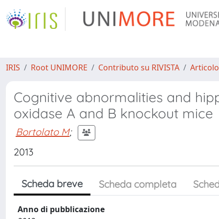
IRIS
Root UNIMORE
Contributo su RIVISTA
Articolo
Cognitive abnormalities and hi
oxidase A and B knockout mice
Bortolato M
;
2013
Scheda breve
Scheda completa
Sched
Anno di pubblicazione