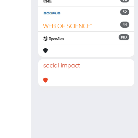
52
44
ND
social impact