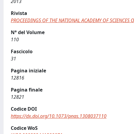
2013
Rivista
PROCEEDINGS OF THE NATIONAL ACADEMY OF SCIENCES O
N° del Volume
110
Fascicolo
31
Pagina iniziale
12816
Pagina finale
12821
Codice DOI
https://dx.doi.org/10.1073/pnas.1308037110
Codice WoS