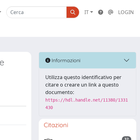
IT
LOGIN
ne
Informazioni
Utilizza questo identificativo per
citare o creare un link a questo
documento:
https://hdl.handle.net/11380/1331
430
Citazioni
32