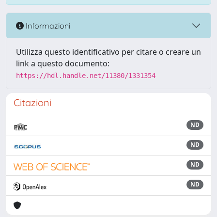
Informazioni
Utilizza questo identificativo per citare o creare un
link a questo documento:
https://hdl.handle.net/11380/1331354
Citazioni
ND
ND
ND
ND