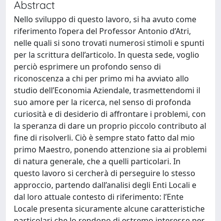
Abstract
Nello sviluppo di questo lavoro, si ha avuto come
riferimento l’opera del Professor Antonio d’Atri,
nelle quali si sono trovati numerosi stimoli e spunti
per la scrittura dell’articolo. In questa sede, voglio
perciò esprimere un profondo senso di
riconoscenza a chi per primo mi ha avviato allo
studio dell’Economia Aziendale, trasmettendomi il
suo amore per la ricerca, nel senso di profonda
curiosità e di desiderio di affrontare i problemi, con
la speranza di dare un proprio piccolo contributo al
fine di risolverli. Ciò è sempre stato fatto dal mio
primo Maestro, ponendo attenzione sia ai problemi
di natura generale, che a quelli particolari. In
questo lavoro si cercherà di perseguire lo stesso
approccio, partendo dall’analisi degli Enti Locali e
dal loro attuale contesto di riferimento: l’Ente
Locale presenta sicuramente alcune caratteristiche
particolari che lo rendono di estremo interesse per