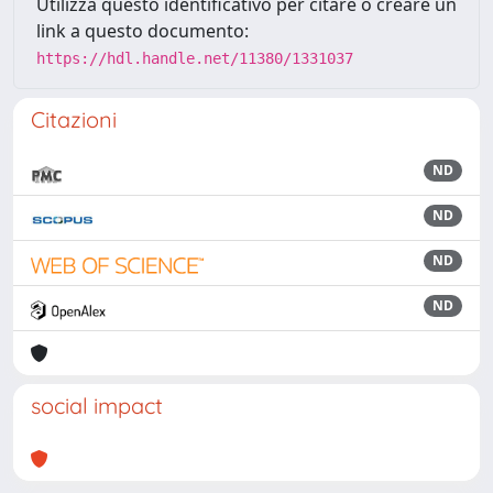
Utilizza questo identificativo per citare o creare un
link a questo documento:
https://hdl.handle.net/11380/1331037
Citazioni
ND
ND
ND
ND
social impact