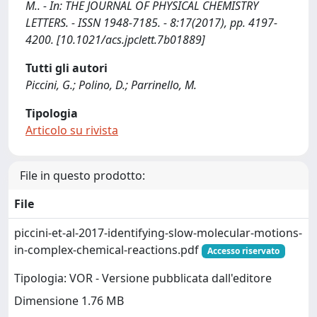
M.. - In: THE JOURNAL OF PHYSICAL CHEMISTRY
LETTERS. - ISSN 1948-7185. - 8:17(2017), pp. 4197-
4200. [10.1021/acs.jpclett.7b01889]
Tutti gli autori
Piccini, G.; Polino, D.; Parrinello, M.
Tipologia
Articolo su rivista
File in questo prodotto:
File
piccini-et-al-2017-identifying-slow-molecular-motions-
in-complex-chemical-reactions.pdf
Accesso riservato
Tipologia: VOR - Versione pubblicata dall'editore
Dimensione 1.76 MB