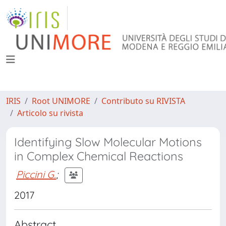
IRIS
Root UNIMORE
Contributo su RIVISTA
Articolo su rivista
Identifying Slow Molecular Motions
in Complex Chemical Reactions
Piccini G.
;
2017
Abstract