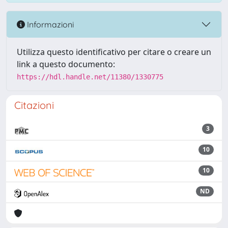
Informazioni
Utilizza questo identificativo per citare o creare un
link a questo documento:
https://hdl.handle.net/11380/1330775
Citazioni
3
10
10
ND