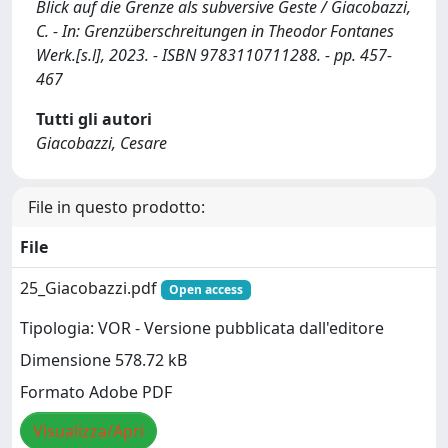
Blick auf die Grenze als subversive Geste / Giacobazzi,
C. - In: Grenzüberschreitungen in Theodor Fontanes
Werk.[s.l], 2023. - ISBN 9783110711288. - pp. 457-
467
Tutti gli autori
Giacobazzi, Cesare
File in questo prodotto:
File
25_Giacobazzi.pdf
Open access
Tipologia: VOR - Versione pubblicata dall'editore
Dimensione 578.72 kB
Formato Adobe PDF
Visualizza/Apri