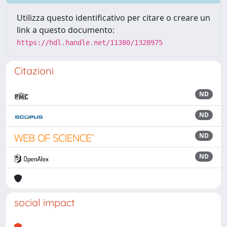
Utilizza questo identificativo per citare o creare un
link a questo documento:
https://hdl.handle.net/11380/1328975
Citazioni
ND
ND
ND
ND
social impact