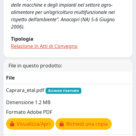
delle macchine e degli impianti nel settore agro-
alimentare per un’agricoltura multifunzionale nel
rispetto dell’ambiente”. Anacapri (NA) 5-6 Giugno
2006).
Tipologia
Relazione in Atti di Convegno
File in questo prodotto:
File
Caprara_etal.pdf
Accesso riservato
Dimensione 1.2 MB
Formato Adobe PDF
Visualizza/Apri
Richiedi una copia