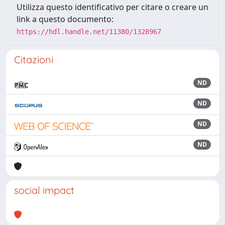
Utilizza questo identificativo per citare o creare un
link a questo documento:
https://hdl.handle.net/11380/1328967
Citazioni
ND
ND
ND
ND
social impact