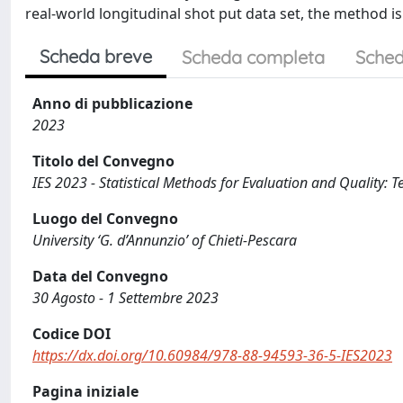
real-world longitudinal shot put data set, the method is 
Scheda breve
Scheda completa
Sched
Anno di pubblicazione
2023
Titolo del Convegno
IES 2023 - Statistical Methods for Evaluation and Quality: 
Luogo del Convegno
University ‘G. d’Annunzio’ of Chieti-Pescara
Data del Convegno
30 Agosto - 1 Settembre 2023
Codice DOI
https://dx.doi.org/10.60984/978-88-94593-36-5-IES2023
Pagina iniziale