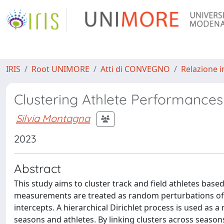
IRIS
Root UNIMORE
Atti di CONVEGNO
Relazione i
Clustering Athlete Performances 
Silvia Montagna
2023
Abstract
This study aims to cluster track and field athletes ba
measurements are treated as random perturbations of a
intercepts. A hierarchical Dirichlet process is used as 
seasons and athletes. By linking clusters across seasons