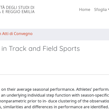
Home
Sfoglia
n Atti di Convegno
in Track and Field Sports
sed on their average seasonal performance. Athletes’ perfor
n underlying individual step function with season-specif
a nonparametric prior to in- duce clustering of the observati
, similarities and differences in performance are identified