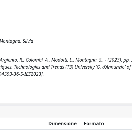
 Montagna, Silvia
rgiento, R., Colombi, A., Modotti, L., Montagna, S.. - (2023), pp. 
iques, Technologies and Trends (T3) University ‘G. d’Annunzio’ of 
94593-36-5-IES2023].
Dimensione
Formato