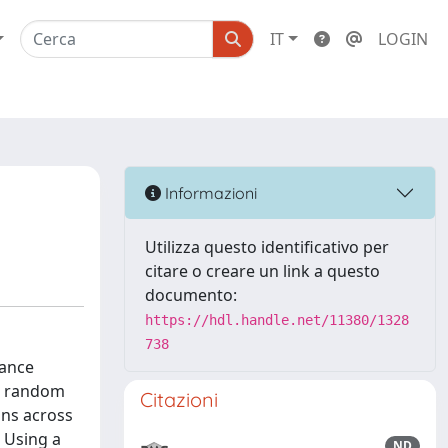
IT
LOGIN
Informazioni
Utilizza questo identificativo per
citare o creare un link a questo
documento:
https://hdl.handle.net/11380/1328
738
mance
ic random
Citazioni
ons across
. Using a
ND