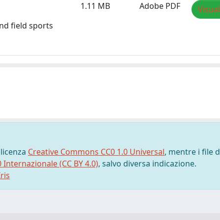
1.11 MB
Adobe PDF
Visual
nd field sports
 licenza
Creative Commons CC0 1.0 Universal
, mentre i file d
0 Internazionale (CC BY 4.0)
, salvo diversa indicazione.
ris