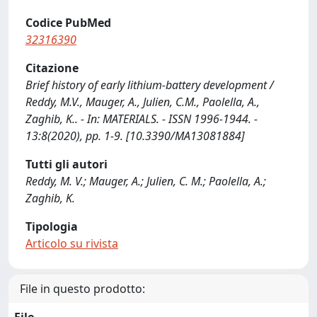
Codice PubMed
32316390
Citazione
Brief history of early lithium-battery development /
Reddy, M.V., Mauger, A., Julien, C.M., Paolella, A.,
Zaghib, K.. - In: MATERIALS. - ISSN 1996-1944. -
13:8(2020), pp. 1-9. [10.3390/MA13081884]
Tutti gli autori
Reddy, M. V.; Mauger, A.; Julien, C. M.; Paolella, A.;
Zaghib, K.
Tipologia
Articolo su rivista
File in questo prodotto: