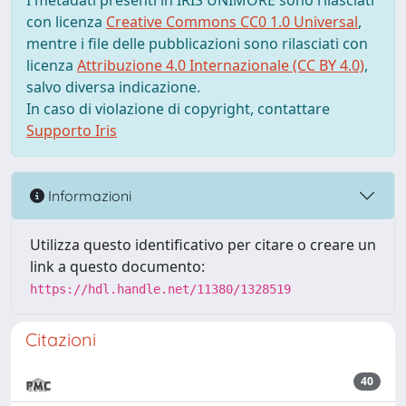
I metadati presenti in IRIS UNIMORE sono rilasciati
con licenza
Creative Commons CC0 1.0 Universal
,
mentre i file delle pubblicazioni sono rilasciati con
licenza
Attribuzione 4.0 Internazionale (CC BY 4.0)
,
salvo diversa indicazione.
In caso di violazione di copyright, contattare
Supporto Iris
Informazioni
Utilizza questo identificativo per citare o creare un
link a questo documento:
https://hdl.handle.net/11380/1328519
Citazioni
40