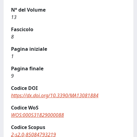
N° del Volume
13
Fascicolo
8
Pagina iniziale
1
Pagina finale
9
Codice DOI
https://dx.doi.org/10.3390/MA13081884
Codice WoS
WOS:000531829000088
Codice Scopus
2-s2.0-85084793219