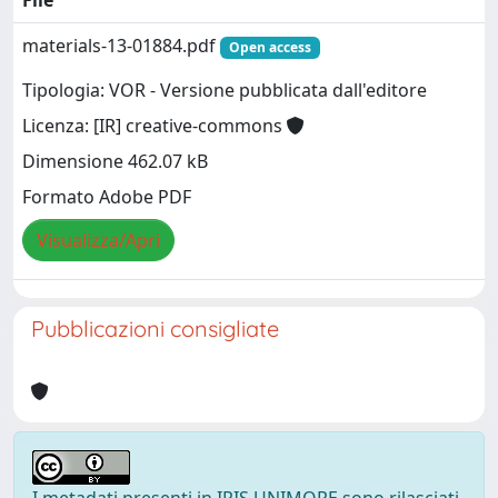
File
materials-13-01884.pdf
Open access
Tipologia: VOR - Versione pubblicata dall'editore
Licenza: [IR] creative-commons
Dimensione 462.07 kB
Formato Adobe PDF
Visualizza/Apri
Pubblicazioni consigliate