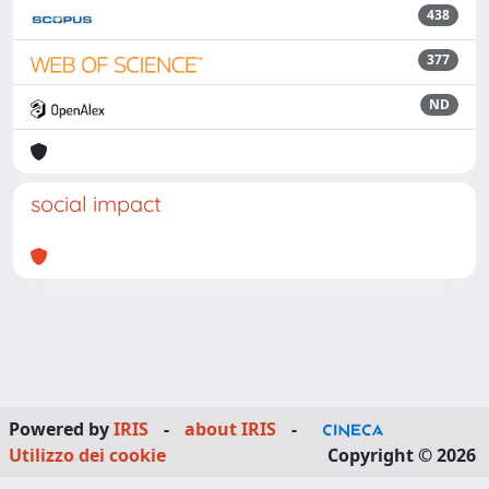
438
377
ND
social impact
Powered by
IRIS
-
about IRIS
-
Utilizzo dei cookie
Copyright © 2026