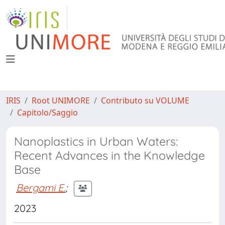
IRIS
Root UNIMORE
Contributo su VOLUME
Capitolo/Saggio
Nanoplastics in Urban Waters:
Recent Advances in the Knowledge
Base
Bergami E.
;
2023