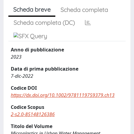
Scheda breve
Scheda completa
Scheda completa (DC)
Anno di pubblicazione
2023
Data di prima pubblicazione
7-dic-2022
Codice DOI
https://dx.doi.org/10.1002/9781119759379.ch13
Codice Scopus
2-s2.0-85148126386
Titolo del Volume
Microplastics in Urban Water Management