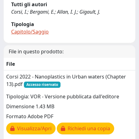
Tutti gli autori
Corsi, I.; Bergami, E.; Allan, I. J.; Gigault, J.
Tipologia
Capitolo/Saggio
File in questo prodotto:
File
Corsi 2022 - Nanoplastics in Urban waters (Chapter
13).pdf
Accesso riservato
Tipologia: VOR - Versione pubblicata dall'editore
Dimensione 1.43 MB
Formato Adobe PDF
Visualizza/Apri
Richiedi una copia