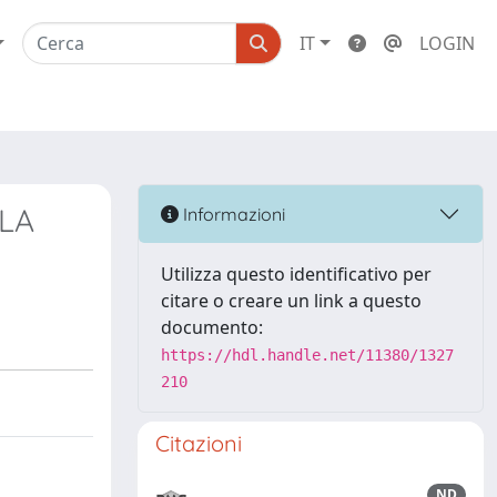
IT
LOGIN
LLA
Informazioni
Utilizza questo identificativo per
citare o creare un link a questo
documento:
https://hdl.handle.net/11380/1327
210
Citazioni
ND