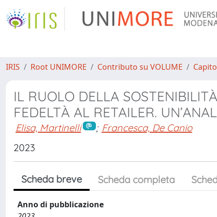
IRIS
Root UNIMORE
Contributo su VOLUME
Capito
IL RUOLO DELLA SOSTENIBILIT
FEDELTÀ AL RETAILER. UN’ANAL
Elisa, Martinelli
;
Francesca, De Canio
2023
Scheda breve
Scheda completa
Sched
Anno di pubblicazione
2023