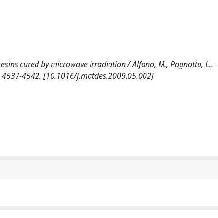
esins cured by microwave irradiation / Alfano, M., Pagnotta, L.. -
. 4537-4542. [10.1016/j.matdes.2009.05.002]