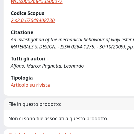
WOS:000268453500077
Codice Scopus
2-s2.0-67649408730
Citazione
An investigation of the mechanical behaviour of vinyl ester r
MATERIALS & DESIGN. - ISSN 0264-1275. - 30:10(2009), pp
Tutti gli autori
Alfano, Marco; Pagnotta, Leonardo
Tipologia
Articolo su rivista
File in questo prodotto:
Non ci sono file associati a questo prodotto.