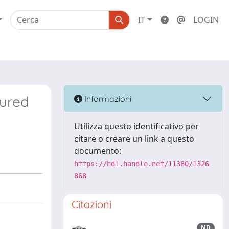
IT
LOGIN
cured
Informazioni
Utilizza questo identificativo per
citare o creare un link a questo
documento:
https://hdl.handle.net/11380/1326
868
Citazioni
ND