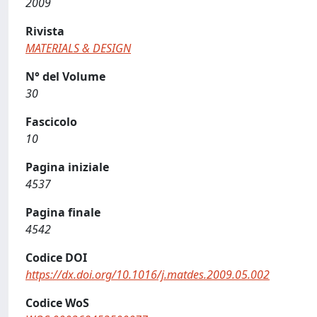
2009
Rivista
MATERIALS & DESIGN
N° del Volume
30
Fascicolo
10
Pagina iniziale
4537
Pagina finale
4542
Codice DOI
https://dx.doi.org/10.1016/j.matdes.2009.05.002
Codice WoS