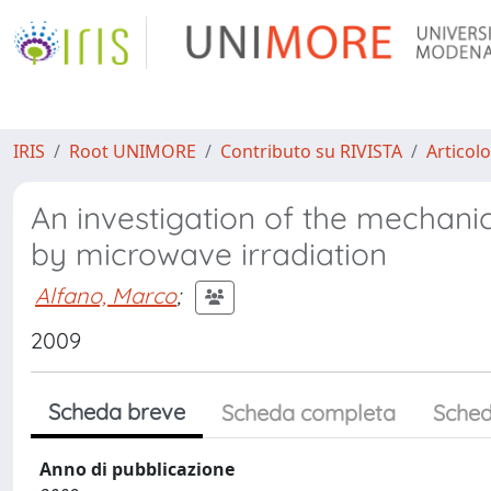
IRIS
Root UNIMORE
Contributo su RIVISTA
Articolo
An investigation of the mechanic
by microwave irradiation
Alfano, Marco
;
2009
Scheda breve
Scheda completa
Sched
Anno di pubblicazione