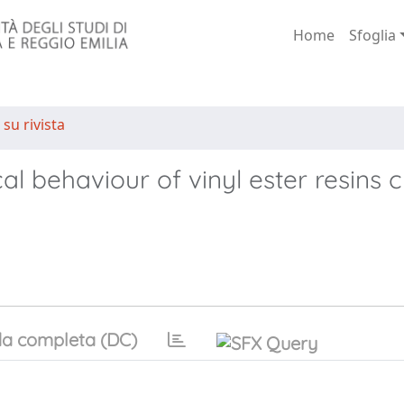
Home
Sfoglia
 su rivista
al behaviour of vinyl ester resins 
a completa (DC)