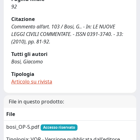
92
Citazione
Commento all’art. 103 / Bosi, G.. - In: LE NUOVE
LEGGI CIVILI COMMENTATE. - ISSN 0391-3740. - 33:
(2010), pp. 81-92.
Tutti gli autori
Bosi, Giacomo
Tipologia
Articolo su rivista
File in questo prodotto:
File
bosi_OP-5.pdf
Accesso riservato
Tipologia: VOR - Versione pubblicata dall'editore