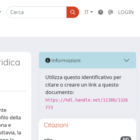
IT
LOGIN
ridica
Informazioni
Utilizza questo identificativo per
citare o creare un link a questo
documento:
https://hdl.handle.net/11380/1326
773
nte
filo della
Citazioni
ona e
ttavia, la
ND