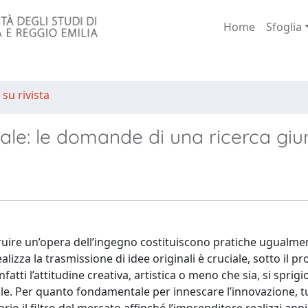
Home
Sfoglia
 su rivista
rale: le domande di una ricerca giu
truire un’opera dell’ingegno costituiscono pratiche ugualme
alizza la trasmissione di idee originali è cruciale, sotto il pro
atti l’attitudine creativa, artistica o meno che sia, si sprigi
le. Per quanto fondamentale per innescare l’innovazione, tu