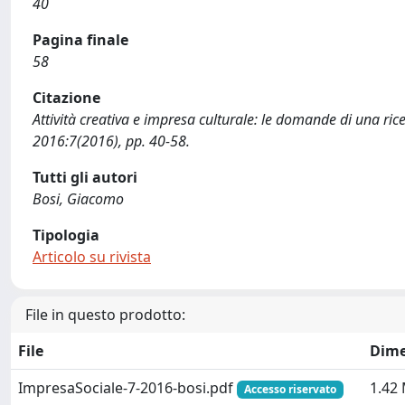
40
Pagina finale
58
Citazione
Attività creativa e impresa culturale: le domande di una ric
2016:7(2016), pp. 40-58.
Tutti gli autori
Bosi, Giacomo
Tipologia
Articolo su rivista
File in questo prodotto:
File
Dime
ImpresaSociale-7-2016-bosi.pdf
1.42
Accesso riservato