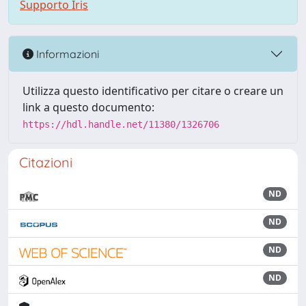
Supporto Iris
Informazioni
Utilizza questo identificativo per citare o creare un
link a questo documento:
https://hdl.handle.net/11380/1326706
Citazioni
ND
ND
ND
ND