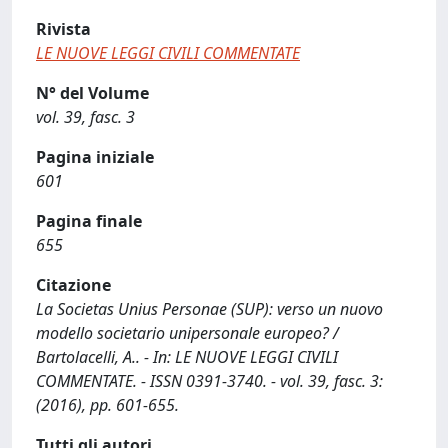
Rivista
LE NUOVE LEGGI CIVILI COMMENTATE
N° del Volume
vol. 39, fasc. 3
Pagina iniziale
601
Pagina finale
655
Citazione
La Societas Unius Personae (SUP): verso un nuovo
modello societario unipersonale europeo? /
Bartolacelli, A.. - In: LE NUOVE LEGGI CIVILI
COMMENTATE. - ISSN 0391-3740. - vol. 39, fasc. 3:
(2016), pp. 601-655.
Tutti gli autori