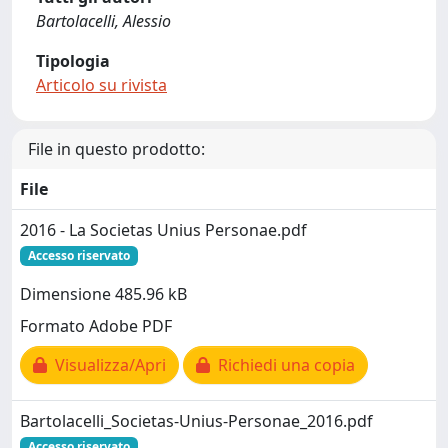
Bartolacelli, Alessio
Tipologia
Articolo su rivista
File in questo prodotto:
File
2016 - La Societas Unius Personae.pdf
Accesso riservato
Dimensione 485.96 kB
Formato Adobe PDF
Visualizza/Apri
Richiedi una copia
Bartolacelli_Societas-Unius-Personae_2016.pdf
Accesso riservato