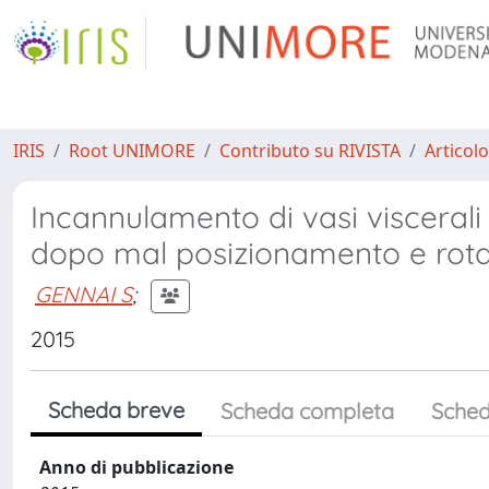
IRIS
Root UNIMORE
Contributo su RIVISTA
Articolo
Incannulamento di vasi viscerali
dopo mal posizionamento e rota
GENNAI S
;
2015
Scheda breve
Scheda completa
Sched
Anno di pubblicazione