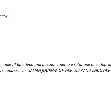
GERY
minale III tipo dopo mal posizionamento e rotazione di endopro
ai, S., Coppi, G.. - In: ITALIAN JOURNAL OF VASCULAR AND ENDOVA