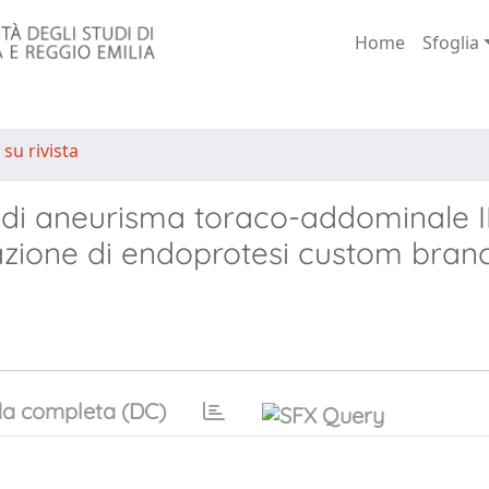
Home
Sfoglia
 su rivista
 di aneurisma toraco-addominale II
zione di endoprotesi custom bran
a completa (DC)