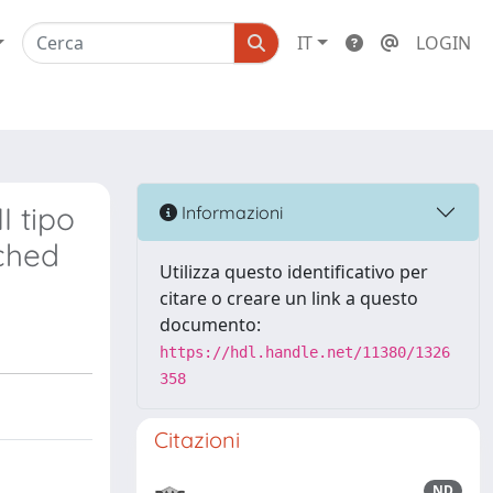
IT
LOGIN
I tipo
Informazioni
ched
Utilizza questo identificativo per
citare o creare un link a questo
documento:
https://hdl.handle.net/11380/1326
358
Citazioni
ND