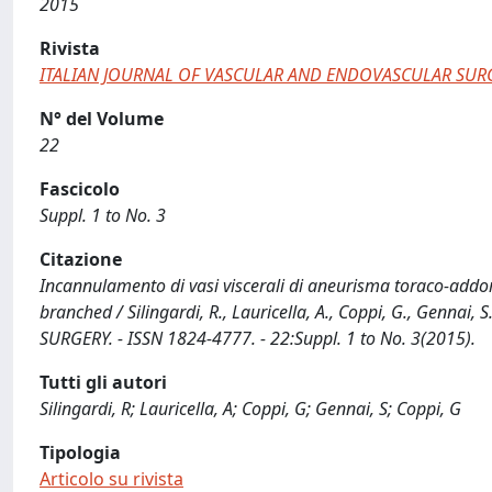
2015
Rivista
ITALIAN JOURNAL OF VASCULAR AND ENDOVASCULAR SUR
N° del Volume
22
Fascicolo
Suppl. 1 to No. 3
Citazione
Incannulamento di vasi viscerali di aneurisma toraco-addo
branched / Silingardi, R., Lauricella, A., Coppi, G., Genn
SURGERY. - ISSN 1824-4777. - 22:Suppl. 1 to No. 3(2015).
Tutti gli autori
Silingardi, R; Lauricella, A; Coppi, G; Gennai, S; Coppi, G
Tipologia
Articolo su rivista