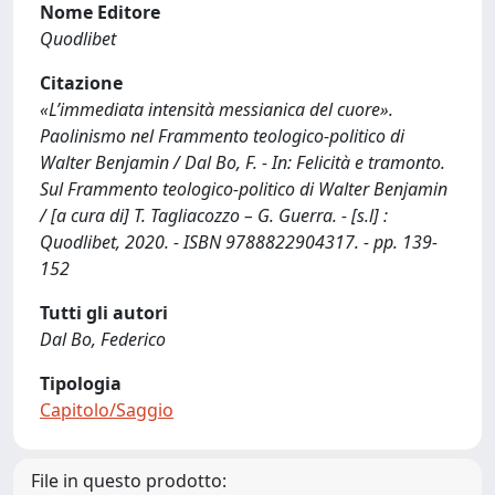
Nome Editore
Quodlibet
Citazione
«L’immediata intensità messianica del cuore».
Paolinismo nel Frammento teologico-politico di
Walter Benjamin / Dal Bo, F. - In: Felicità e tramonto.
Sul Frammento teologico-politico di Walter Benjamin
/ [a cura di] T. Tagliacozzo – G. Guerra. - [s.l] :
Quodlibet, 2020. - ISBN 9788822904317. - pp. 139-
152
Tutti gli autori
Dal Bo, Federico
Tipologia
Capitolo/Saggio
File in questo prodotto: