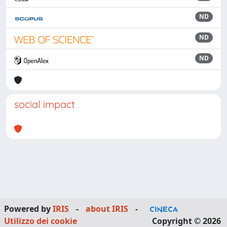
ND
ND
ND
social impact
Powered by
IRIS
-
about IRIS
-
Utilizzo dei cookie
Copyright © 2026