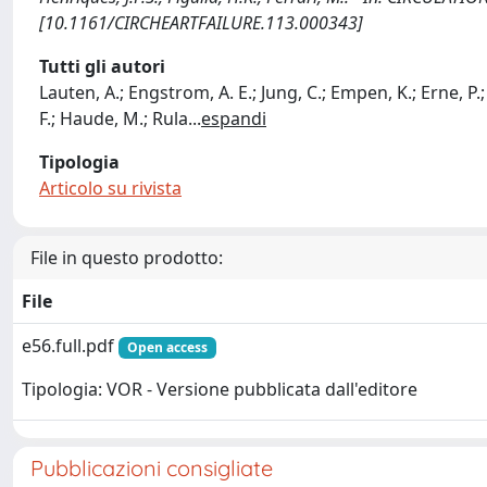
[10.1161/CIRCHEARTFAILURE.113.000343]
Tutti gli autori
Lauten, A.; Engstrom, A. E.; Jung, C.; Empen, K.; Erne, P
F.; Haude, M.; Rula
...
espandi
Tipologia
Articolo su rivista
File in questo prodotto:
File
e56.full.pdf
Open access
Tipologia: VOR - Versione pubblicata dall'editore
Pubblicazioni consigliate