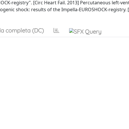
CK-registry". [Circ Heart Fail. 2013] Percutaneous left-vent
diogenic shock: results of the Impella-EUROSHOCK-registry. 
a completa (DC)