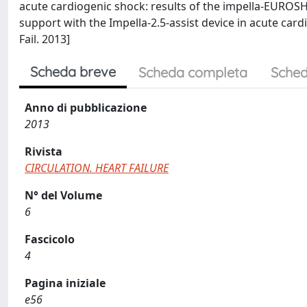
acute cardiogenic shock: results of the impella-EUROSHO
support with the Impella-2.5-assist device in acute car
Fail. 2013]
Scheda breve
Scheda completa
Sched
Anno di pubblicazione
2013
Rivista
CIRCULATION. HEART FAILURE
N° del Volume
6
Fascicolo
4
Pagina iniziale
e56