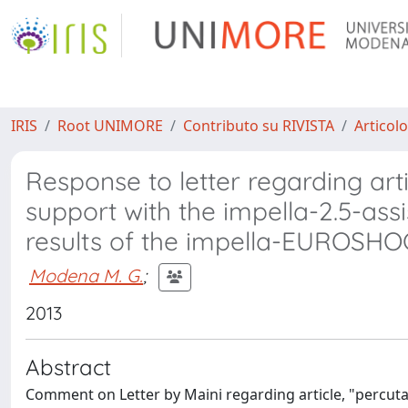
IRIS
Root UNIMORE
Contributo su RIVISTA
Articolo
Response to letter regarding arti
support with the impella-2.5-ass
results of the impella-EUROSHO
Modena M. G.
;
2013
Abstract
Comment on Letter by Maini regarding article, "percutan