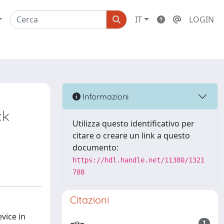
IT
LOGIN
Informazioni
ck
Utilizza questo identificativo per
citare o creare un link a questo
documento:
https://hdl.handle.net/11380/1321
788
Citazioni
vice in
1