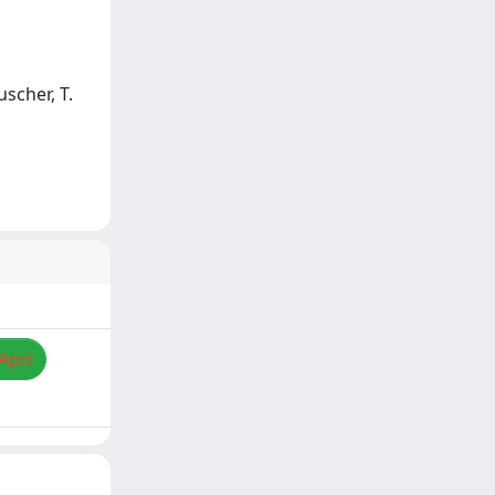
uscher, T.
Apri