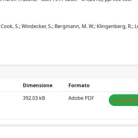
.; Cook, S.; Windecker, S.; Bergmann, M. W.; Klingenberg, R.; L
Dimensione
Formato
392.03 kB
Adobe PDF
Visualizza/