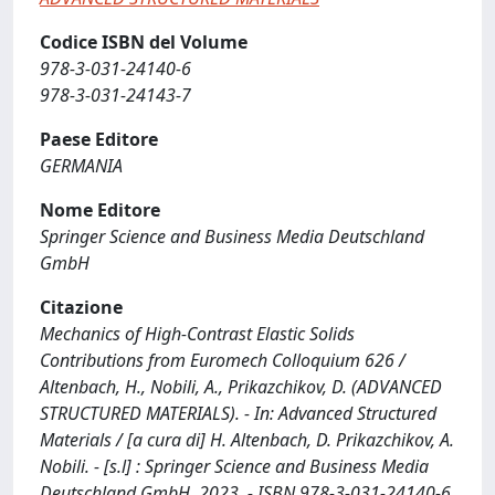
Codice ISBN del Volume
978-3-031-24140-6
978-3-031-24143-7
Paese Editore
GERMANIA
Nome Editore
Springer Science and Business Media Deutschland
GmbH
Citazione
Mechanics of High-Contrast Elastic Solids
Contributions from Euromech Colloquium 626 /
Altenbach, H., Nobili, A., Prikazchikov, D. (ADVANCED
STRUCTURED MATERIALS). - In: Advanced Structured
Materials / [a cura di] H. Altenbach, D. Prikazchikov, A.
Nobili. - [s.l] : Springer Science and Business Media
Deutschland GmbH, 2023. - ISBN 978-3-031-24140-6.