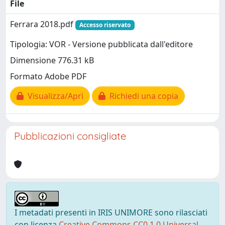
File
Ferrara 2018.pdf
Accesso riservato
Tipologia: VOR - Versione pubblicata dall'editore
Dimensione 776.31 kB
Formato Adobe PDF
Visualizza/Apri
Richiedi una copia
Pubblicazioni consigliate
I metadati presenti in IRIS UNIMORE sono rilasciati
con licenza
Creative Commons CC0 1.0 Universal
,