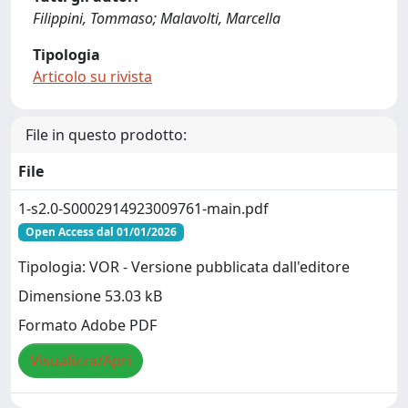
Filippini, Tommaso; Malavolti, Marcella
Tipologia
Articolo su rivista
File in questo prodotto:
File
1-s2.0-S0002914923009761-main.pdf
Open Access dal 01/01/2026
Tipologia: VOR - Versione pubblicata dall'editore
Dimensione 53.03 kB
Formato Adobe PDF
Visualizza/Apri