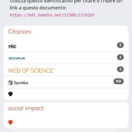
Utilizza questo identificativo per citare o creare un
link a questo documento:
https://hdl.handle.net/11380/1319107
Citazioni
2
2
2
ND
social impact