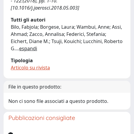
- 122:(2018), pp. 1-10.
[10.1016/j.jaerosci.2018.05.003]
Tutti gli autori
Bilo, Fabjola; Borgese, Laura; Wambui, Anne; Assi,
Ahmad; Zacco, Annalisa; Federici, Stefania;
Eichert, Diane M.; Tsuji, Kouichi; Lucchini, Roberto
G.
...
espandi
Tipologia
Articolo su rivista
File in questo prodotto:
Non ci sono file associati a questo prodotto.
Pubblicazioni consigliate