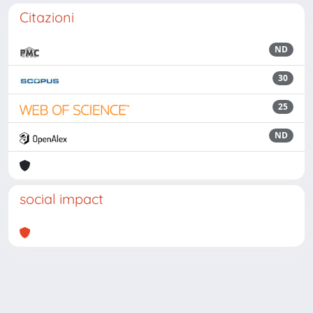
Citazioni
ND
30
25
ND
social impact