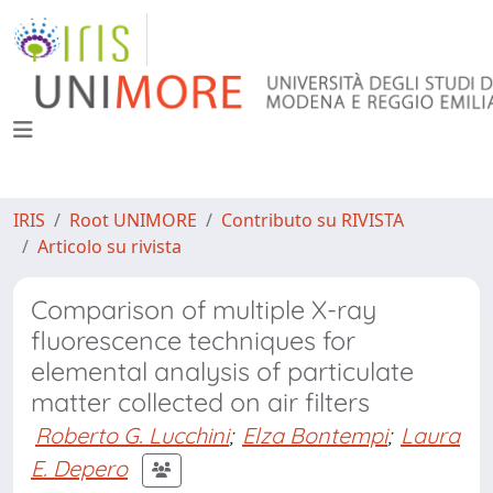
IRIS
Root UNIMORE
Contributo su RIVISTA
Articolo su rivista
Comparison of multiple X-ray
fluorescence techniques for
elemental analysis of particulate
matter collected on air filters
Roberto G. Lucchini
;
Elza Bontempi
;
Laura
E. Depero