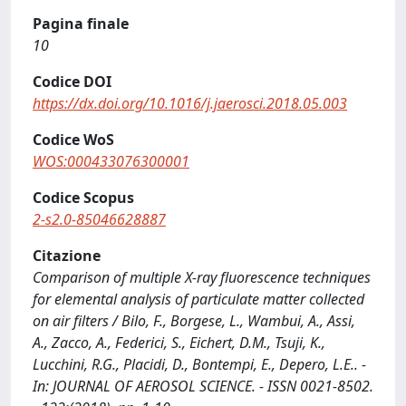
Pagina finale
10
Codice DOI
https://dx.doi.org/10.1016/j.jaerosci.2018.05.003
Codice WoS
WOS:000433076300001
Codice Scopus
2-s2.0-85046628887
Citazione
Comparison of multiple X-ray fluorescence techniques
for elemental analysis of particulate matter collected
on air filters / Bilo, F., Borgese, L., Wambui, A., Assi,
A., Zacco, A., Federici, S., Eichert, D.M., Tsuji, K.,
Lucchini, R.G., Placidi, D., Bontempi, E., Depero, L.E.. -
In: JOURNAL OF AEROSOL SCIENCE. - ISSN 0021-8502.