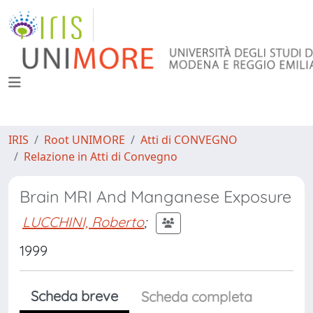
IRIS
Root UNIMORE
Atti di CONVEGNO
Relazione in Atti di Convegno
Brain MRI And Manganese Exposure
LUCCHINI, Roberto
;
1999
Scheda breve
Scheda completa