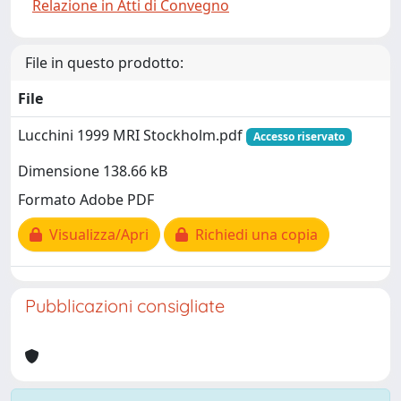
Relazione in Atti di Convegno
File in questo prodotto:
File
Lucchini 1999 MRI Stockholm.pdf
Accesso riservato
Dimensione 138.66 kB
Formato Adobe PDF
Visualizza/Apri
Richiedi una copia
Pubblicazioni consigliate