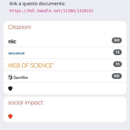
link a questo documento:
https://hdl.handle.net/11380/1318331
Citazioni
ND
15
15
ND
social impact