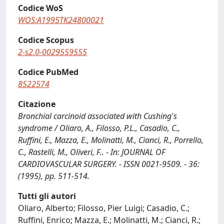
Codice WoS
WOS:A1995TK24800021
Codice Scopus
2-s2.0-0029559555
Codice PubMed
8522574
Citazione
Bronchial carcinoid associated with Cushing's
syndrome / Oliaro, A., Filosso, P.L., Casadio, C.,
Ruffini, E., Mazza, E., Molinatti, M., Cianci, R., Porrello,
C., Rastelli, M., Oliveri, F.. - In: JOURNAL OF
CARDIOVASCULAR SURGERY. - ISSN 0021-9509. - 36:
(1995), pp. 511-514.
Tutti gli autori
Oliaro, Alberto; Filosso, Pier Luigi; Casadio, C.;
Ruffini, Enrico; Mazza, E.; Molinatti, M.; Cianci, R.;