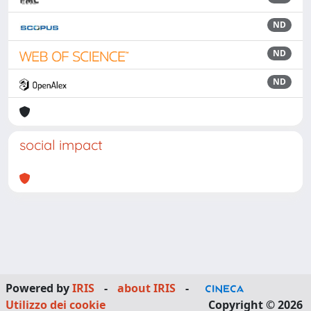
ND
ND
ND
social impact
Powered by
IRIS
-
about IRIS
-
Utilizzo dei cookie
Copyright © 2026