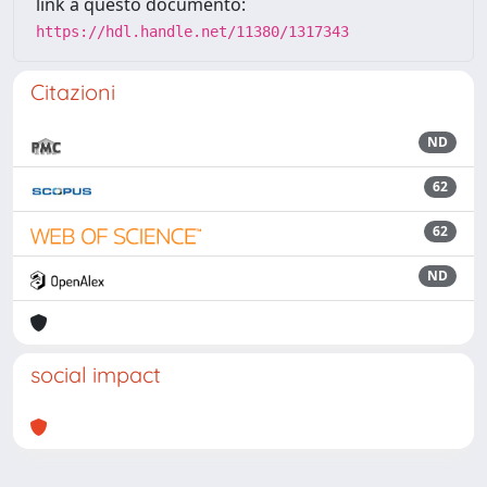
link a questo documento:
https://hdl.handle.net/11380/1317343
Citazioni
ND
62
62
ND
social impact