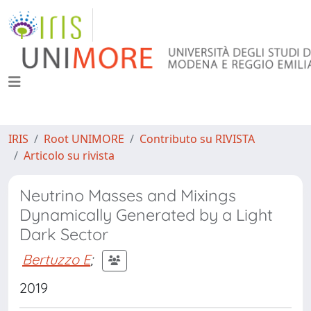
IRIS
Root UNIMORE
Contributo su RIVISTA
Articolo su rivista
Neutrino Masses and Mixings
Dynamically Generated by a Light
Dark Sector
Bertuzzo E
;
2019