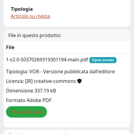
Tipologia
Articolo su rivista
File in questo prodotto:
File
1-s2.0-S0370269319301194-main.pdf
Open access
Tipologia: VOR - Versione pubblicata dall'editore
Licenza: [IR] creative-commons
Dimensione 337.19 kB
Formato Adobe PDF
Visualizza/Apri