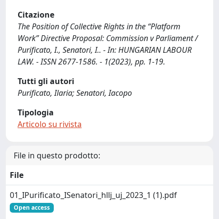
Citazione
The Position of Collective Rights in the “Platform
Work” Directive Proposal: Commission v Parliament /
Purificato, I., Senatori, I.. - In: HUNGARIAN LABOUR
LAW. - ISSN 2677-1586. - 1(2023), pp. 1-19.
Tutti gli autori
Purificato, Ilaria; Senatori, Iacopo
Tipologia
Articolo su rivista
File in questo prodotto:
File
01_IPurificato_ISenatori_hllj_uj_2023_1 (1).pdf
Open access