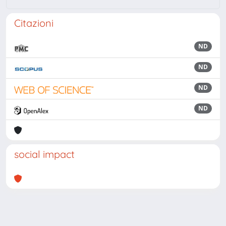
Citazioni
ND
ND
ND
ND
social impact