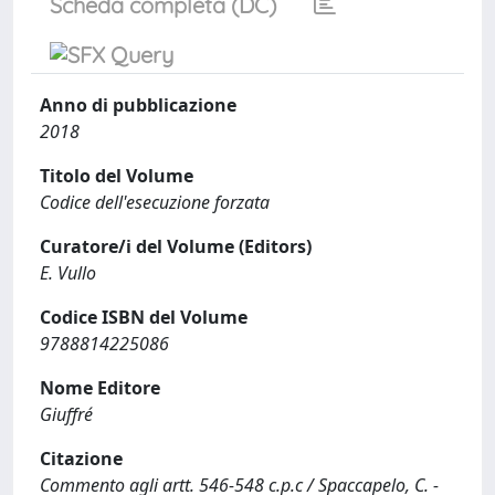
Scheda completa (DC)
Anno di pubblicazione
2018
Titolo del Volume
Codice dell'esecuzione forzata
Curatore/i del Volume (Editors)
E. Vullo
Codice ISBN del Volume
9788814225086
Nome Editore
Giuffré
Citazione
Commento agli artt. 546-548 c.p.c / Spaccapelo, C. -