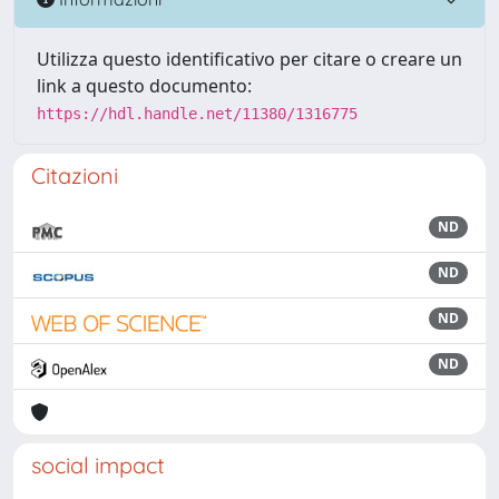
Utilizza questo identificativo per citare o creare un
link a questo documento:
https://hdl.handle.net/11380/1316775
Citazioni
ND
ND
ND
ND
social impact