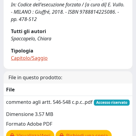
In: Codice dell'esecuzione forzata / [a cura di] E. Vullo.
- MILANO : Giuffré, 2018. - ISBN 9788814225086. -
pp. 478-512
Tutti gli autori
Spaccapelo, Chiara
Tipologia
Capitolo/Saggio
File in questo prodotto:
File
commento agli artt. 546-548 c.p.c..pdf
Accesso riservato
Dimensione 3.57 MB
Formato Adobe PDF
Visualizza/Apri
Richiedi una copia