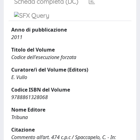
Scheda completa (DC)
Anno di pubblicazione
2011
Titolo del Volume
Codice dell'esecuzione forzata
Curatore/i del Volume (Editors)
E. Vullo
Codice ISBN del Volume
9788861328068
Nome Editore
Tribuna
Citazione
Commento all’art. 474 c.p.c / Spaccapelo, C. - In: