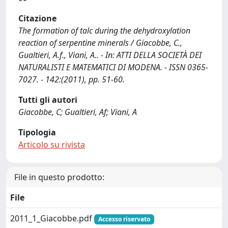
Citazione
The formation of talc during the dehydroxylation
reaction of serpentine minerals / Giacobbe, C.,
Gualtieri, A.f., Viani, A.. - In: ATTI DELLA SOCIETÀ DEI
NATURALISTI E MATEMATICI DI MODENA. - ISSN 0365-
7027. - 142:(2011), pp. 51-60.
Tutti gli autori
Giacobbe, C; Gualtieri, Af; Viani, A
Tipologia
Articolo su rivista
File in questo prodotto:
File
2011_1_Giacobbe.pdf
Accesso riservato