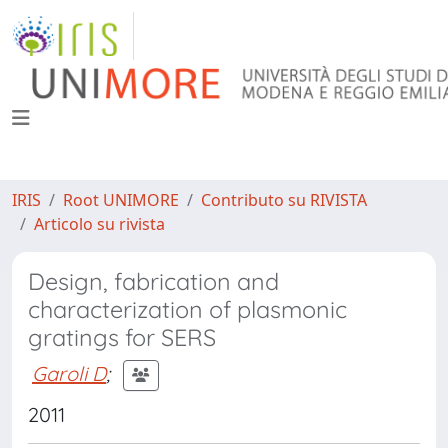
IRIS
Root UNIMORE
Contributo su RIVISTA
Articolo su rivista
Design, fabrication and
characterization of plasmonic
gratings for SERS
Garoli D
;
2011