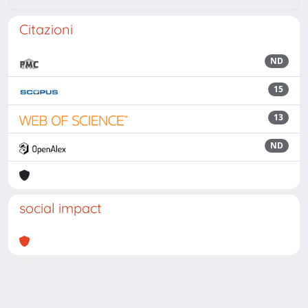
Citazioni
ND
15
13
ND
social impact