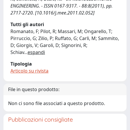
ENGINEERING. - ISSN 0167-9317. - 88:8(2011), pp.
2717-2720. [10.1016/j.mee.2011.02.052]
Tutti gli autori
Romanato, F; Pilot, R; Massari, M; Ongarello, T;
Pirruccio, G; Zilio, P; Ruffato, G; Carli, M; Sammito,
D; Giorgis, V; Garoli, D; Signorini, R;
Schiav
...
espandi
Tipologia
Articolo su rivista
File in questo prodotto:
Non ci sono file associati a questo prodotto.
Pubblicazioni consigliate