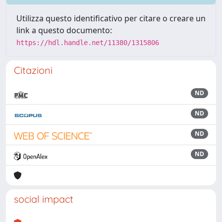
Utilizza questo identificativo per citare o creare un
link a questo documento:
https://hdl.handle.net/11380/1315806
Citazioni
ND
ND
ND
ND
social impact