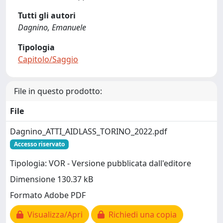
Tutti gli autori
Dagnino, Emanuele
Tipologia
Capitolo/Saggio
File in questo prodotto:
File
Dagnino_ATTI_AIDLASS_TORINO_2022.pdf
Accesso riservato
Tipologia: VOR - Versione pubblicata dall'editore
Dimensione 130.37 kB
Formato Adobe PDF
Visualizza/Apri
Richiedi una copia