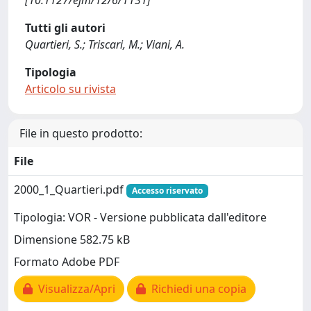
[10.1127/ejm/12/6/1131]
Tutti gli autori
Quartieri, S.; Triscari, M.; Viani, A.
Tipologia
Articolo su rivista
File in questo prodotto:
File
2000_1_Quartieri.pdf
Accesso riservato
Tipologia: VOR - Versione pubblicata dall'editore
Dimensione 582.75 kB
Formato Adobe PDF
Visualizza/Apri
Richiedi una copia