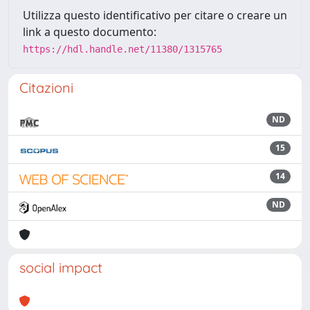
Utilizza questo identificativo per citare o creare un
link a questo documento:
https://hdl.handle.net/11380/1315765
Citazioni
ND
15
14
ND
social impact