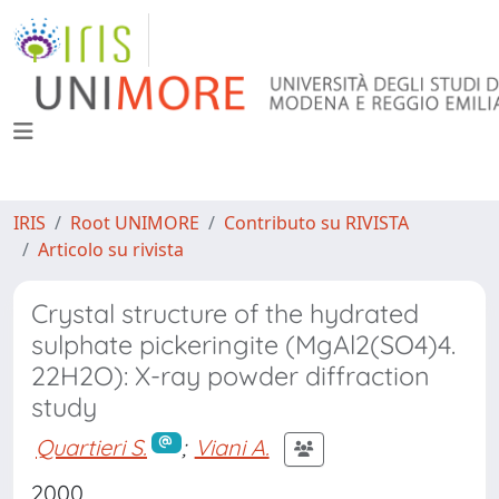
IRIS
Root UNIMORE
Contributo su RIVISTA
Articolo su rivista
Crystal structure of the hydrated
sulphate pickeringite (MgAl2(SO4)4.
22H2O): X-ray powder diffraction
study
Quartieri S.
;
Viani A.
2000