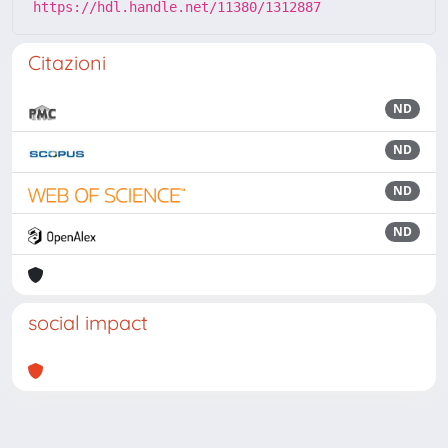
https://hdl.handle.net/11380/1312887
Citazioni
ND
ND
ND
ND
social impact