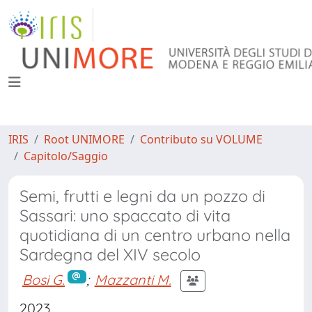
IRIS
Root UNIMORE
Contributo su VOLUME
Capitolo/Saggio
Semi, frutti e legni da un pozzo di
Sassari: uno spaccato di vita
quotidiana di un centro urbano nella
Sardegna del XIV secolo
Bosi G.
;
Mazzanti M.
2023