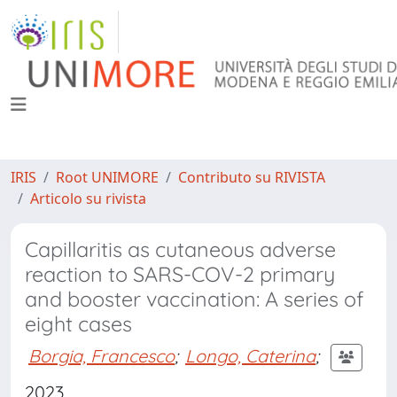
IRIS
Root UNIMORE
Contributo su RIVISTA
Articolo su rivista
Capillaritis as cutaneous adverse
reaction to SARS-COV-2 primary
and booster vaccination: A series of
eight cases
Borgia, Francesco
;
Longo, Caterina
;
2023