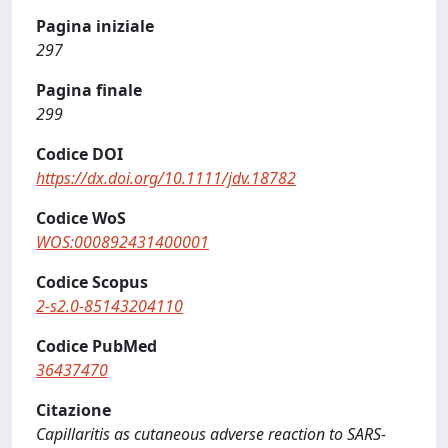
Pagina iniziale
297
Pagina finale
299
Codice DOI
https://dx.doi.org/10.1111/jdv.18782
Codice WoS
WOS:000892431400001
Codice Scopus
2-s2.0-85143204110
Codice PubMed
36437470
Citazione
Capillaritis as cutaneous adverse reaction to SARS-