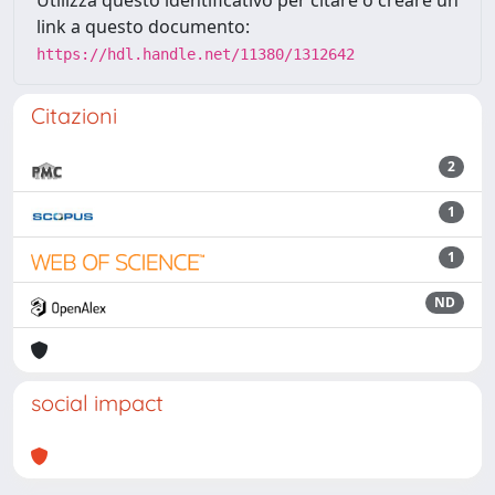
Utilizza questo identificativo per citare o creare un
link a questo documento:
https://hdl.handle.net/11380/1312642
Citazioni
2
1
1
ND
social impact