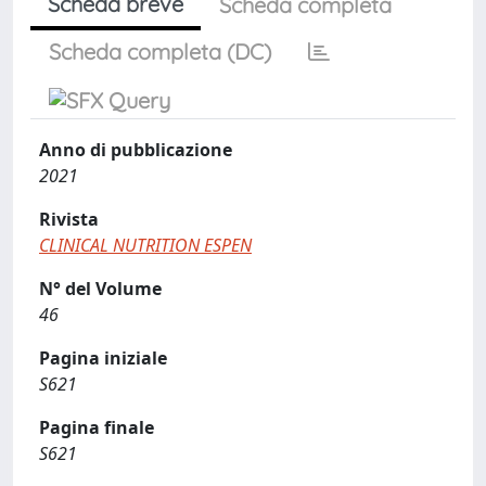
Scheda breve
Scheda completa
Scheda completa (DC)
Anno di pubblicazione
2021
Rivista
CLINICAL NUTRITION ESPEN
N° del Volume
46
Pagina iniziale
S621
Pagina finale
S621