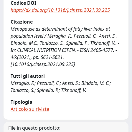
Codice DOI
https://dx.doi.org/10.1016/j.clnesp.2021.09.225
Citazione
Menopause as determinant of fatty liver index at
population level / Meraglia, F., Pezzuoli, C., Anesi, S.,
Bindolo, M.C., Toniazzo, S., Spinella, P., Tikhonoff, V.. -
In: CLINICAL NUTRITION ESPEN. - ISSN 2405-4577. -
46:(2021), pp. S621-S621.
[10.1016/j.clnesp.2021.09.225]
Tutti gli autori
Meraglia, F.; Pezzuoli, C.; Anesi, S.; Bindolo, M. C.;
Toniazzo, S.; Spinella, P.; Tikhonoff, V.
Tipologia
Articolo su rivista
File in questo prodotto: