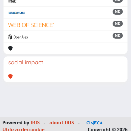
ND
ND
ND
social impact
Powered by
IRIS
-
about IRIS
-
Utilizzo dei cookie
Copyright © 2026