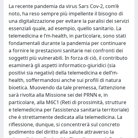
La recente pandemia da virus Sars Cov-2, com’è
noto, ha reso sempre più impellente il bisogno di
una digitalizzazione per evitare la paralisi dei servizi
essenziali quale, ad esempio, quello sanitario. La
telemedicina e l’m-health, in particolare, sono stati
fondamentali durante la pandemia per continuare
a fornire le prestazioni sanitarie nei confronti dei
soggetti più vulnerabili. In forza di ciò, il contributo
esaminerà gli aspetti informatico-giuridici (sia
positivi sia negativi) della telemedicina e dell’m-
health, soffermandosi anche sui profili di natura
bioetica. Muovendo da tale premessa, l’attenzione
sarà rivolta alla Missione sei del PRNN e, in
particolare, alla M6C1 (Reti di prossimità, strutture
e telemedicina per l’assistenza sanitaria territoriale)
che è strettamente dedicata alla telemedicina. La
riflessione, dunque, si concentrerà sul concreto
godimento del diritto alla salute attraverso la