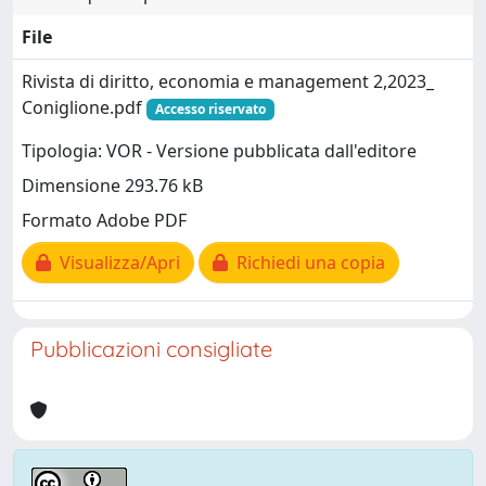
File
Rivista di diritto, economia e management 2,2023_
Coniglione.pdf
Accesso riservato
Tipologia: VOR - Versione pubblicata dall'editore
Dimensione 293.76 kB
Formato Adobe PDF
Visualizza/Apri
Richiedi una copia
Pubblicazioni consigliate