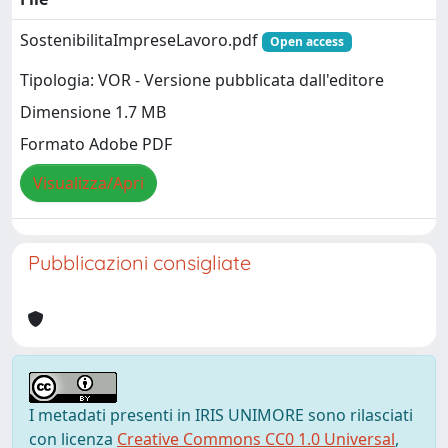
SostenibilitaImpreseLavoro.pdf
Open access
Tipologia: VOR - Versione pubblicata dall'editore
Dimensione 1.7 MB
Formato Adobe PDF
Visualizza/Apri
Pubblicazioni consigliate
I metadati presenti in IRIS UNIMORE sono rilasciati
con licenza
Creative Commons CC0 1.0 Universal
,